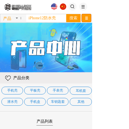
搜索
产品
产品分类
手机壳
平板壳
手表壳
耳机套
潜水壳
手机盒
车钥匙套
其他
产品列表