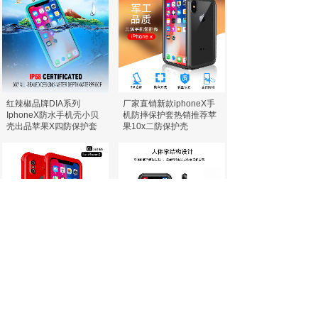
红辣椒品牌DIA系列
厂家直销新款iphoneX手
IphoneX防水手机壳小贝
机防摔保护套热销推荐苹
壳出品苹果X四防保护套
果10x二防保护壳
新款上市红辣椒/小贝壳OL
新款小贝壳/红辣椒苹果X A
系列iphoneX防水手机壳
系列iphoneX透明底盖防
苹果10防摔手机壳
水手机壳