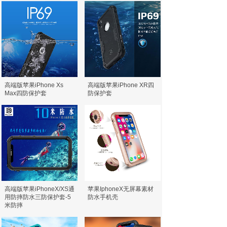
高端版苹果iPhone Xs
高端版苹果iPhone XR四
Max四防保护套
防保护套
高端版苹果iPhoneX/XS通
苹果IphoneX无屏幕素材
用防摔防水三防保护套-5
防水手机壳
米防摔