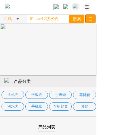
搜索
产品
产品分类
手机壳
平板壳
手表壳
耳机套
潜水壳
手机盒
车钥匙套
其他
产品列表