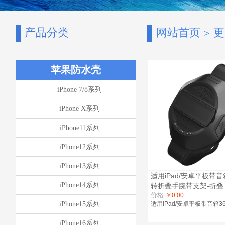
产品分类
网站首页
更
＞
苹果防水壳
iPhone 7/8系列
iPhone X系列
iPhone11系列
iPhone12系列
iPhone13系列
适用iPad/安卓平板带音
iPhone14系列
转折叠手腕带支架-折叠...
价格:
￥0.00
iPhone15系列
适用iPad/安卓平板带音箱360度
iPhone16系列