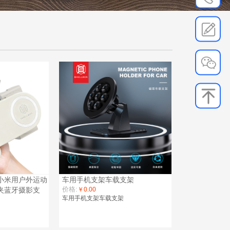
小米用户外运动
车用手机支架车载支架
价格:
夹蓝牙摄影支
￥0.00
车用手机支架车载支架