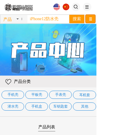
搜索
产品
产品分类
手机壳
平板壳
手表壳
耳机套
潜水壳
手机盒
车钥匙套
其他
产品列表