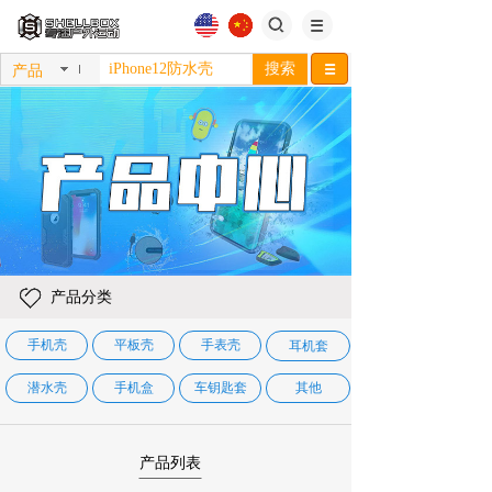
搜索
产品
产品分类
手机壳
平板壳
手表壳
耳机套
潜水壳
手机盒
车钥匙套
其他
产品列表